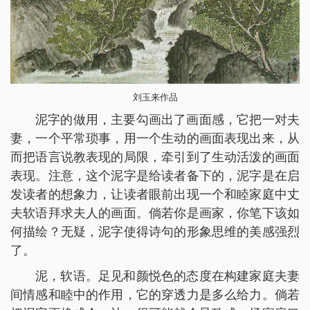
刘玉来作品
泥字的做用，主要勾画出了画面感，它把一对夫
妻，一个平常琐事，用一个生动的画面表现出来，从
而把语言说教表现的局限，牵引到了生动活泼的画面
表现。注意，这个泥字是给读者备下的，泥字是在启
发读者的想象力，让读者眼前出现一个和睦家庭中丈
夫软语拜求夫人的画面。倘若你是画家，你笔下该如
何描绘？无疑，泥字使得诗句的形象思维的美感强烈
了。
泥，软语。足见和颜悦色的态度在构建家庭夫妻
间情感和睦中的作用，它的穿透力是多么给力。倘若