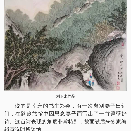
刘玉来作品
说的是南宋的书生郑会，有一次离别妻子出远
门，在路途旅馆中因思念妻子而写出了一首题壁好
诗。这首诗表现的角度非常特别，故而被后来多家编
辑诗选时所采纳。