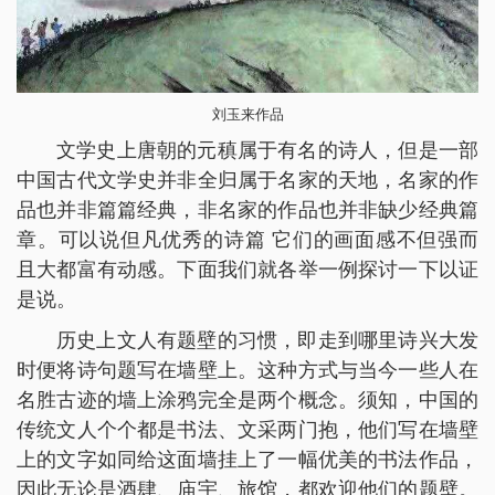
刘玉来作品
文学史上唐朝的元稹属于有名的诗人，但是一部
中国古代文学史并非全归属于名家的天地，名家的作
品也并非篇篇经典，非名家的作品也并非缺少经典篇
章。可以说但凡优秀的诗篇 它们的画面感不但强而
且大都富有动感。下面我们就各举一例探讨一下以证
是说。
历史上文人有题壁的习惯，即走到哪里诗兴大发
时便将诗句题写在墙壁上。这种方式与当今一些人在
名胜古迹的墙上涂鸦完全是两个概念。须知，中国的
传统文人个个都是书法、文采两门抱，他们写在墙壁
上的文字如同给这面墙挂上了一幅优美的书法作品，
因此无论是酒肆、庙宇、旅馆，都欢迎他们的题壁。