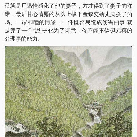
话就是用温情感化了他的妻子，方才得到了妻子的许
诺，最后甘心情愿的从头上拔下金钗交给丈夫换了酒
喝。一家和睦的情景，一件挺容易造成伤害的事 就
是凭了一个“泥”子化为了诗意！你不能不钦佩元稹的
处理事的能力。