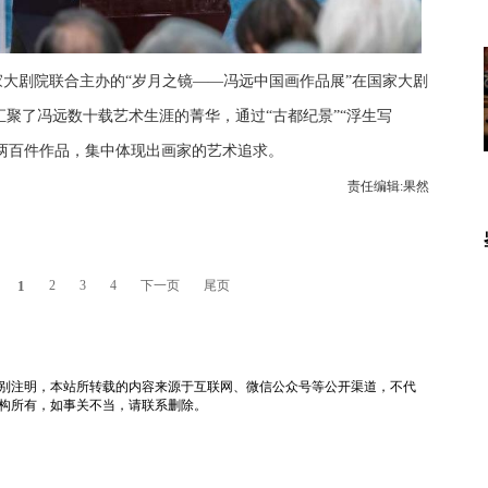
国家大剧院联合主办的“岁月之镜——冯远中国画作品展”在国家大剧
聚了冯远数十载艺术生涯的菁华，通过“古都纪景”“浮生写
的近两百件作品，集中体现出画家的艺术追求。
责任编辑:果然
1
2
3
4
下一页
尾页
tv）除非特别注明，本站所转载的内容来源于互联网、微信公众号等公开渠道，不代
构所有，如事关不当，请联系删除。