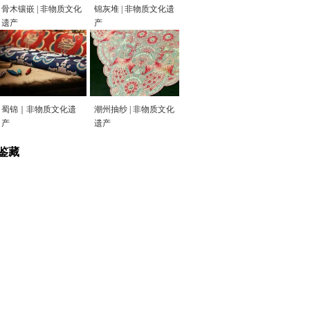
骨木镶嵌 | 非物质文化
锦灰堆 | 非物质文化遗
遗产
产
蜀锦｜非物质文化遗
潮州抽纱 | 非物质文化
产
遗产
鉴藏