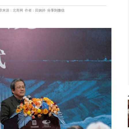
0:07 文章来源：北青网 作者：田婉婷
分享到微信