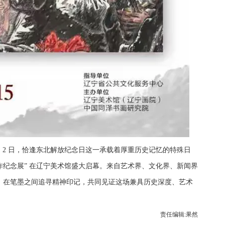
1 月 2 日，恰逢东北解放纪念日这一承载着厚重历史记忆的特殊日
创作纪念展” 在辽宁美术馆盛大启幕。来自艺术界、文化界、新闻界
，在笔墨之间追寻精神印记，共同见证这场兼具历史深度、艺术
责任编辑:果然