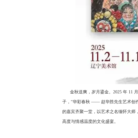
金秋送爽，岁月鎏金。2025 年 1
子，“华彩春秋 —— 赵华胜先生艺术
的嘉宾齐聚一堂，以艺术之名缅怀大师
高度与情感温度的文化盛宴。