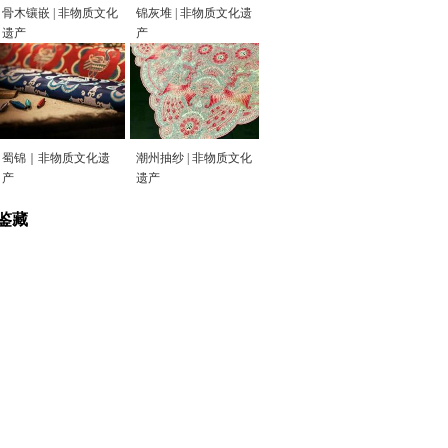
骨木镶嵌 | 非物质文化
锦灰堆 | 非物质文化遗
遗产
产
蜀锦｜非物质文化遗
潮州抽纱 | 非物质文化
产
遗产
鉴藏