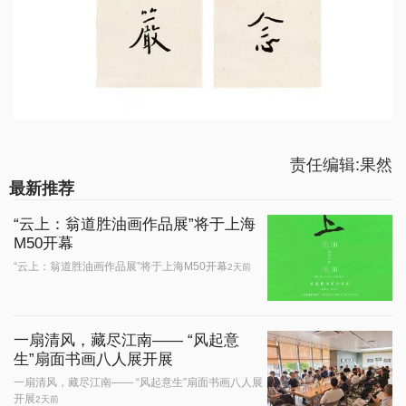
责任编辑:果然
最新推荐
“云上：翁道胜油画作品展”将于上海
M50开幕
“云上：翁道胜油画作品展”将于上海M50开幕
2天前
一扇清风，藏尽江南—— “风起意
生”扇面书画八人展开展
一扇清风，藏尽江南—— “风起意生”扇面书画八人展
开展
2天前