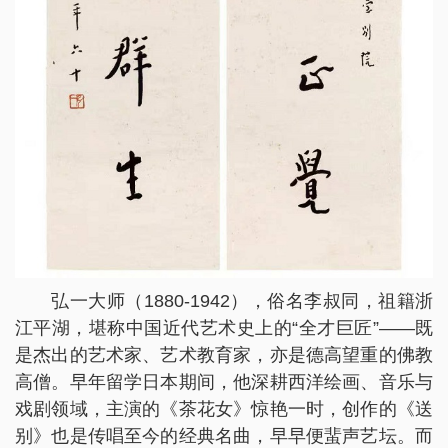
弘一大师（1880-1942），俗名李叔同，祖籍浙
江平湖，堪称中国近代艺术史上的“全才巨匠”——既
是杰出的艺术家、艺术教育家，亦是德高望重的佛教
高僧。早年留学日本期间，他深耕西洋绘画、音乐与
戏剧领域，主演的《茶花女》惊艳一时，创作的《送
别》也是传唱至今的经典名曲，早早便蜚声艺坛。而