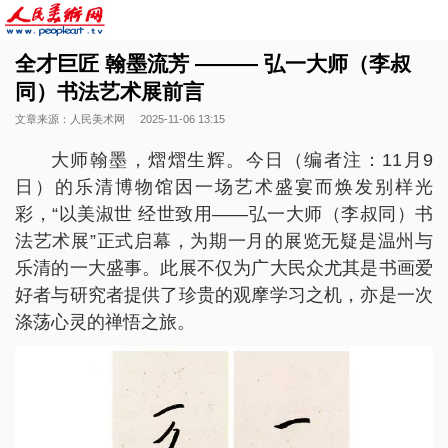
全才巨匠 翰墨流芳 ——— 弘一大师（李叔
同）书法艺术展前言
文章来源：人民美术网
2025-11-06 13:15
大师翰墨，熠熠生辉。今日（编者注：11月9
日）的乐清博物馆因一场艺术盛宴而焕发别样光
彩，“以美淑世 经世致用——弘一大师（李叔同）书
法艺术展”正式启幕，为期一月的展览无疑是温州与
乐清的一大盛事。此展不仅为广大民众尤其是书画爱
好者与研究者提供了珍贵的观摩学习之机，亦是一次
涤荡心灵的禅悟之旅。