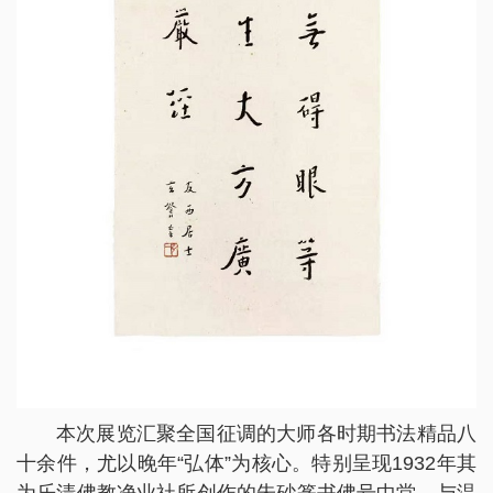
本次展览汇聚全国征调的大师各时期书法精品八
十余件，尤以晚年“弘体”为核心。特别呈现1932年其
为乐清佛教净业社所创作的朱砂篆书佛号中堂，与温