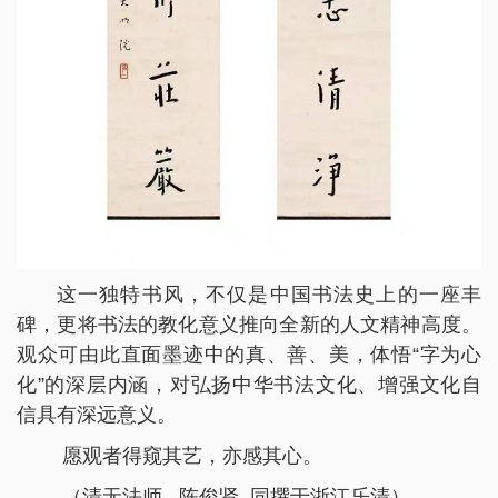
这一独特书风，不仅是中国书法史上的一座丰
碑，更将书法的教化意义推向全新的人文精神高度。
观众可由此直面墨迹中的真、善、美，体悟“字为心
化”的深层内涵，对弘扬中华书法文化、增强文化自
信具有深远意义。
愿观者得窥其艺，亦感其心。
（清无法师 陈俊贤 同撰于浙江乐清）