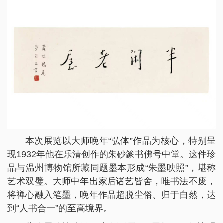
本次展览以大师晚年“弘体”作品为核心，特别呈
现1932年他在乐清创作的朱砂篆书佛号中堂。这件珍
品与温州博物馆所藏同题墨本形成“朱墨映照”，堪称
艺术双璧。大师中年出家后诸艺皆舍，唯书法不废，
将禅心融入笔墨，晚年作品超脱尘俗、归于自然，达
到“人书合一”的至高境界。