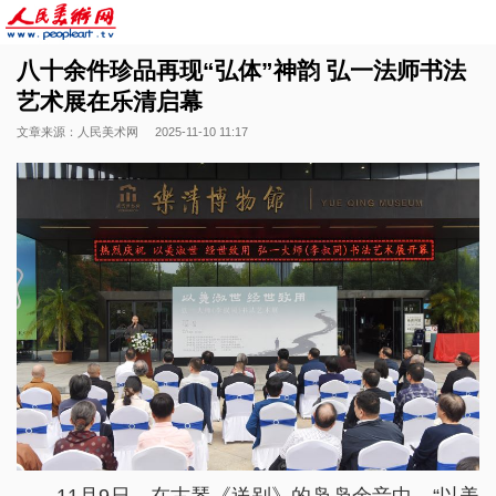
八十余件珍品再现“弘体”神韵 弘一法师书法
艺术展在乐清启幕
文章来源：人民美术网
2025-11-10 11:17