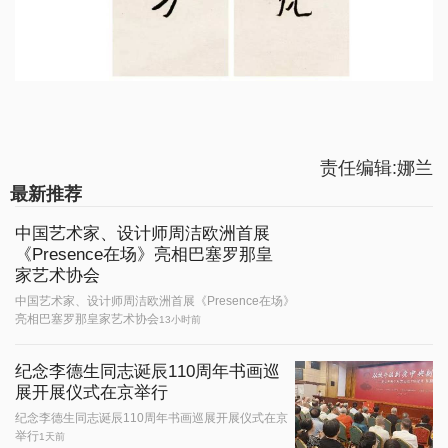
责任编辑:娜兰
最新推荐
中国艺术家、设计师周洁欧洲首展
《Presence在场》亮相巴塞罗那皇
家艺术协会
中国艺术家、设计师周洁欧洲首展《Presence在场》
亮相巴塞罗那皇家艺术协会
13小时前
纪念李德生同志诞辰110周年书画巡
展开展仪式在京举行
纪念李德生同志诞辰110周年书画巡展开展仪式在京
举行
1天前