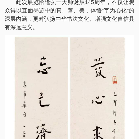
此次展览恰逢弘一大师诞辰145周年，不仅让观
众得以直面墨迹中的真、善、美，体悟“字为心化”的
深层内涵，更对弘扬中华书法文化、增强文化自信具
有深远意义。