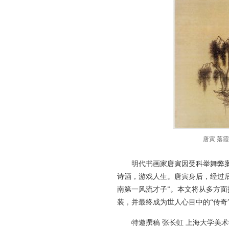
唐寅 落霞
明代书画家唐寅因受科举舞弊
诗酒，游戏人生。唐寅身后，经过
南第一风流才子”。本文将从多方
装，并最终成为世人心目中的“传奇
特邀撰稿 张长虹 上海大学美术