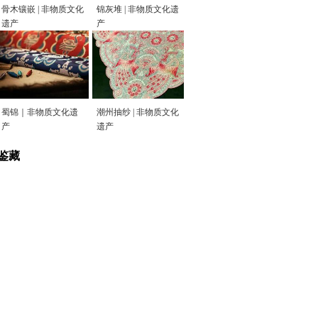
骨木镶嵌 | 非物质文化
锦灰堆 | 非物质文化遗
遗产
产
蜀锦｜非物质文化遗
潮州抽纱 | 非物质文化
产
遗产
鉴藏