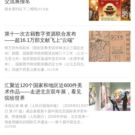
交流展报名
报名请扫以下二维码
157天前
第十一次古籍数字资源联合发布
——超16.1万部文献飞上“云端”
明万历年间刻本《新刻音释旁训评林演义三国志史
传》插图。国家图书馆供图清光绪三十三年（公元一
九零七年）陆军部陆军速成学堂石印本《生理学课
本》。国家图书馆供图东魏武定七年（公元五四九
年）武德于府君义桥石像...
211天前
汇聚近120个国家和地区近600件美
术作品——走进北京双年展，看见
缤纷世界
本报记者 赖 睿《人民日报海外版》（2026年01月07
日 第 07 版）观众参观第十届中国北京国际美术双年
展。郭俊锋摄（人民图片）2026年伊始，北京迎来一
场备受瞩目的国际艺术盛会——第十届中国北京...
213天前