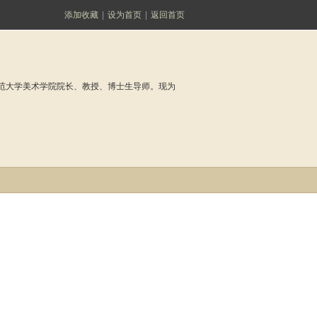
添加收藏
|
设为首页
|
返回首页
京师范大学美术学院院长、教授、博士生导师。现为