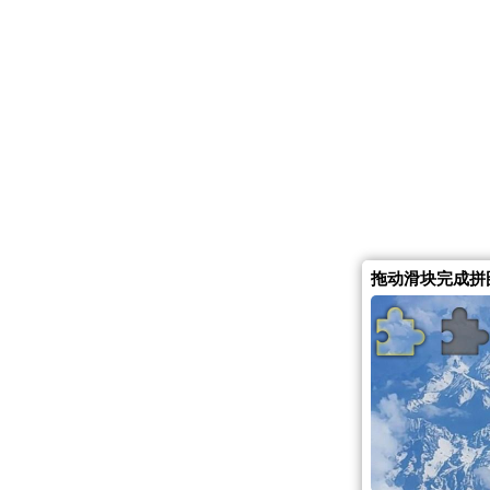
拖动滑块完成拼