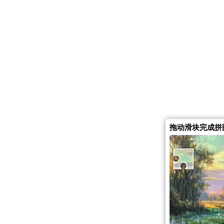
拖动滑块完成拼