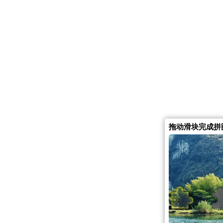
拖动滑块完成拼