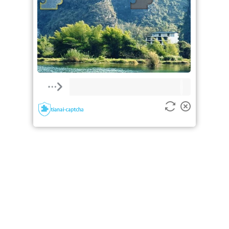
验证失败，请重新尝试