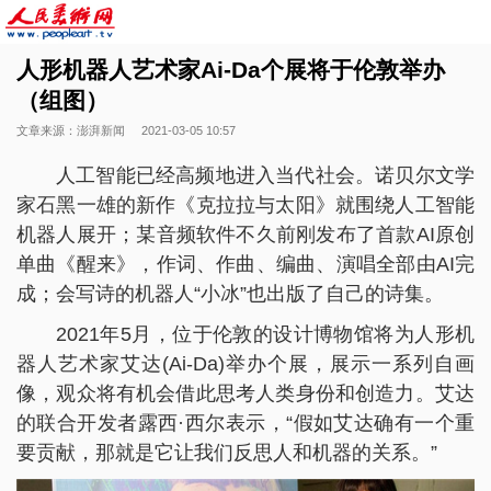
人形机器人艺术家Ai-Da个展将于伦敦举办
（组图）
文章来源：澎湃新闻
2021-03-05 10:57
人工智能已经高频地进入当代社会。诺贝尔文学
家石黑一雄的新作《克拉拉与太阳》就围绕人工智能
机器人展开；某音频软件不久前刚发布了首款AI原创
单曲《醒来》，作词、作曲、编曲、演唱全部由AI完
成；会写诗的机器人“小冰”也出版了自己的诗集。
2021年5月，位于伦敦的设计博物馆将为人形机
器人艺术家艾达(Ai-Da)举办个展，展示一系列自画
像，观众将有机会借此思考人类身份和创造力。艾达
的联合开发者露西·西尔表示，“假如艾达确有一个重
要贡献，那就是它让我们反思人和机器的关系。”