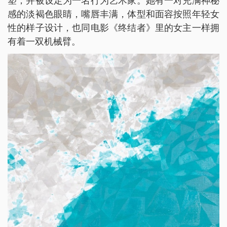
塑，并被设定为一名行为艺术家。她有一对充满神秘
感的淡褐色眼睛，嘴唇丰满，体型和面容按照年轻女
性的样子设计，也同电影《终结者》里的女主一样拥
有着一双机械臂。