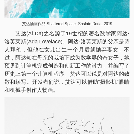
艾达油画作品 Shattered Space- Saslato Doria, 2019
艾达(Ai-Da)之名源于19世纪的著名数学家阿达·
洛芙莱斯(Ada Lovelace)。阿达·洛芙莱斯的父亲是诗
人拜伦，但他在女儿出生一个月后就抛弃妻女。不
过，阿达却在母亲的栽培下成为数学界的奇女子，她
预见到计算机完成创造和创新工作的潜力，并编写了
历史上第一个计算机程序。艾达可以说是对阿达的致
敬和续写。开发者们说，艾达可以借助“摄影机”眼睛
和机械手创作人物画。