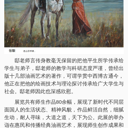
邸老师言传身教毫无保留的把他平生所学传承给
学生与弟子，邸老师的教学与科研态度严谨，曾经出
版十几部油画艺术的著作，可谓学贯中西博古通今，
他正在把他的绘画技术与理论探讨传承给广大学生与
社会。邸老师因此也深感欣慰。
展览共有师生作品80余幅，展现了新时代不同层
面国人的生活状态、精神风貌，作品鲜活自然，细腻
生动，耐人寻味，大道之道，天下为公。此展的举办
诣在惠民和传播经典油画艺术，展现师生创作成果和