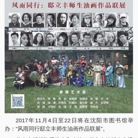
2017年11月4日至22日将在沈阳市图书馆举
办：“风雨同行邸立丰师生油画作品联展”。