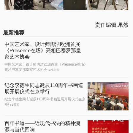
责任编辑:果然
最新推荐
中国艺术家、设计师周洁欧洲首展
《Presence在场》亮相巴塞罗那皇
家艺术协会
中国艺术家、设计师周洁欧洲首展《Presence在场》
亮相巴塞罗那皇家艺术协会
14小时前
纪念李德生同志诞辰110周年书画巡
展开展仪式在京举行
纪念李德生同志诞辰110周年书画巡展开展仪式在京
举行
1天前
百年书道——近现代书法的精神溯
源与当代回响