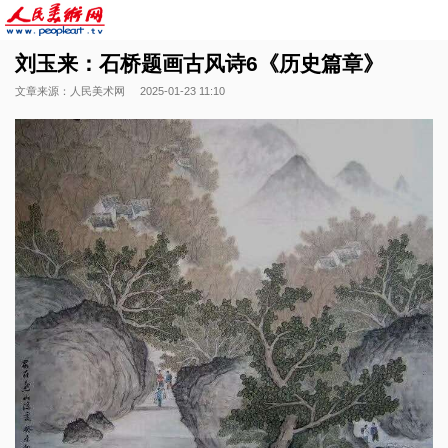
刘玉来：石桥题画古风诗6《历史篇章》
文章来源：人民美术网
2025-01-23 11:10