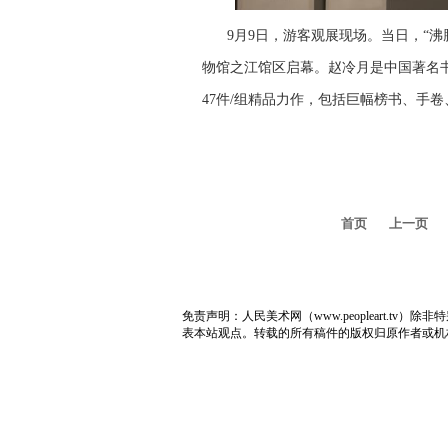
9月9日，游客观展现场。当日，“沸
物馆之江馆区启幕。赵冷月是中国著名书
47件/组精品力作，包括巨幅榜书、手卷
首页
上一页
免责声明：人民美术网（www.peopleart.
表本站观点。转载的所有稿件的版权归原作者或机