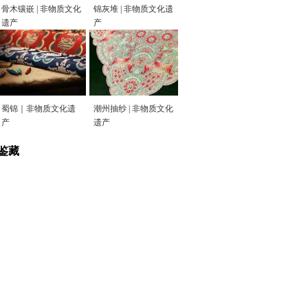
骨木镶嵌 | 非物质文化
锦灰堆 | 非物质文化遗
遗产
产
蜀锦｜非物质文化遗
潮州抽纱 | 非物质文化
产
遗产
鉴藏