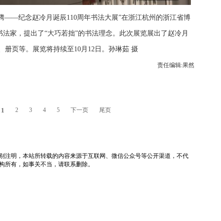
腾——纪念赵冷月诞辰110周年书法大展”在浙江杭州的浙江省博
法家，提出了“大巧若拙”的书法理念。此次展览展出了赵冷月
、册页等。展览将持续至10月12日。孙琳茹 摄
责任编辑:果然
1
2
3
4
5
下一页
尾页
tv）除非特别注明，本站所转载的内容来源于互联网、微信公众号等公开渠道，不代
构所有，如事关不当，请联系删除。