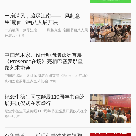
一扇清风，藏尽江南—— “风起意
生”扇面书画八人展开展
一扇清风，藏尽江南—— “风起意生”扇面书画八人展
开展
22小时前
中国艺术家、设计师周洁欧洲首展
《Presence在场》亮相巴塞罗那皇
家艺术协会
中国艺术家、设计师周洁欧洲首展《Presence在场》
亮相巴塞罗那皇家艺术协会
1天前
纪念李德生同志诞辰110周年书画巡
展开展仪式在京举行
纪念李德生同志诞辰110周年书画巡展开展仪式在京
举行
3天前
百年书道——近现代书法的精神溯