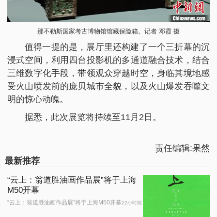
那不勒斯国家考古博物馆馆藏保险箱。记者 邓霞 摄
值得一提的是，展厅里还构建了一个三折幕的沉
浸式空间，利用四台投影机的多通道融合技术，结合
三维数字化手段，带领观众穿越时空，身临其境地感
受火山喷发前的庞贝城市全貌，以及火山爆发吞噬文
明的惊心动魄。
据悉，此次展览将持续至11月2日。
责任编辑:果然
最新推荐
“云上：翁道胜油画作品展”将于上海
M50开幕
“云上：翁道胜油画作品展”将于上海M50开幕
22小时前