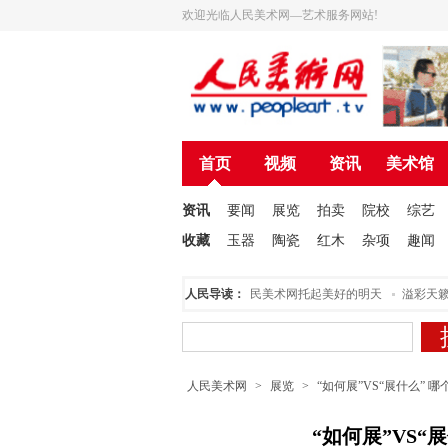
欢迎光临人民美术网—艺术服务网站!
首页
视频
资讯
美术馆
资讯
要闻
展览
拍卖
院校
综艺
收藏
玉器
陶瓷
红木
杂项
趣闻
人民美术创作院揭牌仪式在北京举行
人民导读：
为人民美术网托起美好的明天
溢彩天籁·
人民美术网
>
展览
>
“如何展”VS“展什么” 
“如何展”VS“