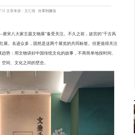
09 07:51 文章来源：文汇报
分享到微信
—唐宋八大家主题文物展”备受关注。不久之前，故宫的“千古风
网红展。名迹众多，固然是这两个展览的共同标签。但更值得关注
展趋势：用文物讲好中国传统文化的故事，不再简单地按时间、
、空间、文化之间的壁垒。