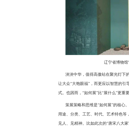
辽宁省博物馆
泱泱中华，值得高傲站在聚光灯下
让大众“大饱眼福”，而更应以智慧的引
式。也因而，“如何展”比“展什么”更重
策展策略和思维是“如何展”的核心
用途、分类、工艺、时代、艺术特色等
见人、见精神。比如此次的“唐宋八大家