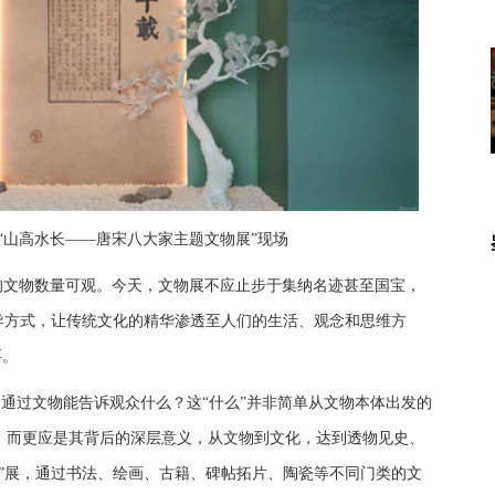
“山高水长——唐宋八大家主题文物展”现场
的文物数量可观。今天，文物展不应止步于集纳名迹甚至国宝，
导方式，让传统文化的精华渗透至人们的生活、观念和思维方
要。
。通过文物能告诉观众什么？这“什么”并非简单从文物本体出发的
，而更应是其背后的深层意义，从文物到文化，达到透物见史、
”展，通过书法、绘画、古籍、碑帖拓片、陶瓷等不同门类的文