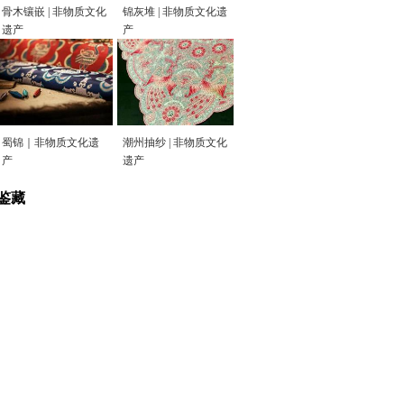
骨木镶嵌 | 非物质文化
锦灰堆 | 非物质文化遗
遗产
产
蜀锦｜非物质文化遗
潮州抽纱 | 非物质文化
产
遗产
鉴藏