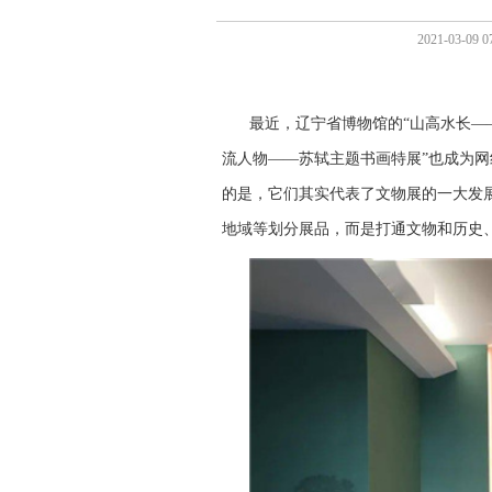
2021-03-
最近，辽宁省博物馆的“山高水长—
流人物——苏轼主题书画特展”也成为
的是，它们其实代表了文物展的一大发
地域等划分展品，而是打通文物和历史