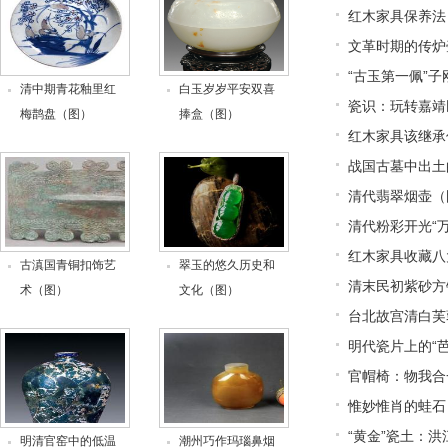
红木家具保养法
文革时期的传炉
“古玉第一佩”
清中期青花釉里红
白玉岁岁平安双喜
瓷识：玩转嘉靖
梅鹊盘（图）
捧盒（图）
红木家具该继承
战国古墓中出土
清代翡翠烟壶（
清代粉彩开光“
红木家具收藏八
古滇国青铜扣饰艺
翠玉的悠久历史和
清末民初紫砂方
术（图）
文化（图）
台北故宫清白芙
明代瓷片上的“
官帽椅：物我合
惟妙惟肖的蛙石
“黄金”瓷土：
明清官窑中的低温
潮州巧作玛瑙鼻烟